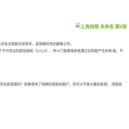
能技术及太阳能光伏技术，是旭格的世纪巅峰之作。
不可思议的超低能耗（U<1.0），所以门窗幕墙系统通过太阳能产生的电 能，不
，而且经常漏风？如果使用了旭格的高能效窗户，则可以节省大量的能源。 顶级旭