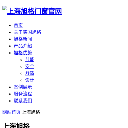
首页
关于德国旭格
旭格新闻
产品介绍
旭格优势
节能
安全
舒适
设计
案例展示
服务流程
联系我们
网站首页
上海旭格
上海旭格