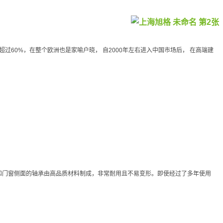
率超过60%，在整个欧洲也是家喻户晓， 自2000年左右进入中国市场后， 在高端建
和门窗侧面的轴承由高品质材料制成，非常耐用且不易变形。即使经过了多年使用