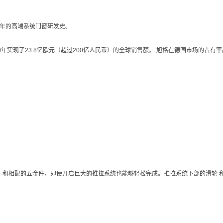
0年的高端系统门窗研发史。
010年实现了23.8亿欧元（超过200亿人民币）的全球销售额。 旭格在德国市场的占有
 和相配的五金件，即使开启巨大的推拉系统也能够轻松完成。推拉系统下部的滑轮 