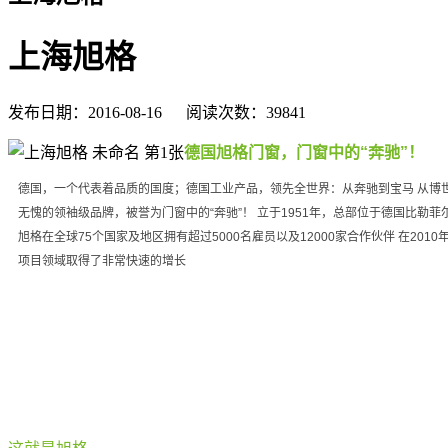
上海旭格
发布日期：2016-08-16 阅读次数：39841
德国旭格门窗，门窗中的“奔驰”！
德国，一个代表着品质的国度；德国工业产品，领先全世界：从奔驰到宝马 从博
无愧的领袖级品牌，被誉为门窗中的“奔驰”！ 立于1951年，总部位于德国比勒
旭格在全球75个国家及地区拥有超过5000名雇员以及12000家合作伙伴 在20
项目领域取得了非常快速的增长