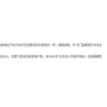
如奔驰在汽车行业中无法撼动的王者地位一样，德国旭格，作 为门窗幕墙行业当之
率超过60%，在整个欧洲也是家喻户晓，自2000年 左右进入中国市场后，在高端建筑