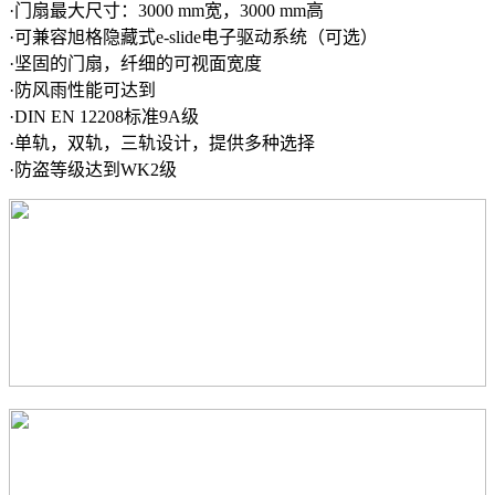
·门扇最大尺寸：3000 mm宽，3000 mm高
·可兼容旭格隐藏式e-slide电子驱动系统（可选）
·坚固的门扇，纤细的可视面宽度
·防风雨性能可达到
·DIN EN 12208标准9A级
·单轨，双轨，三轨设计，提供多种选择
·防盗等级达到WK2级