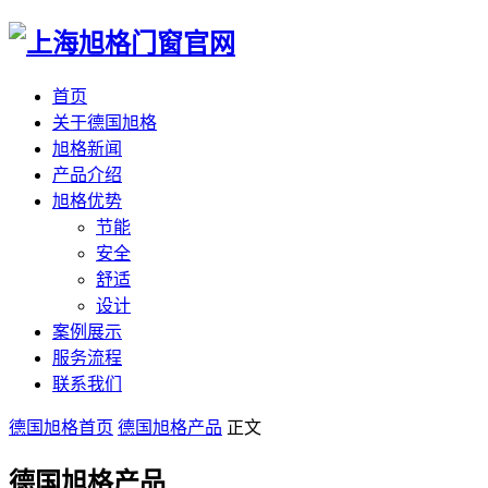
首页
关于德国旭格
旭格新闻
产品介绍
旭格优势
节能
安全
舒适
设计
案例展示
服务流程
联系我们
德国旭格首页
德国旭格产品
正文
德国旭格产品