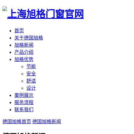
首页
关于德国旭格
旭格新闻
产品介绍
旭格优势
节能
安全
舒适
设计
案例展示
服务流程
联系我们
德国旭格首页
德国旭格新闻