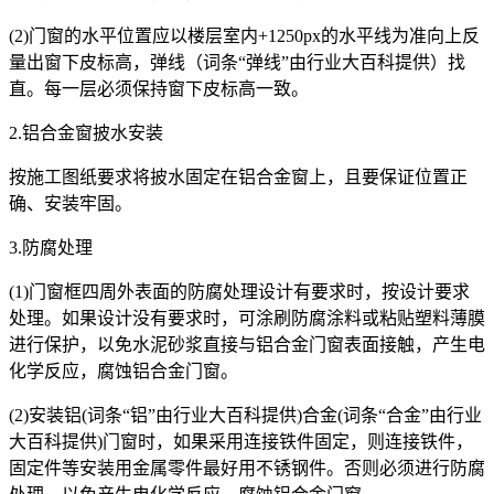
(2)门窗的水平位置应以楼层室内+1250px的水平线为准向上反
量出窗下皮标高，弹线（词条“弹线”由行业大百科提供）找
直。每一层必须保持窗下皮标高一致。
2.铝合金窗披水安装
按施工图纸要求将披水固定在铝合金窗上，且要保证位置正
确、安装牢固。
3.防腐处理
(1)门窗框四周外表面的防腐处理设计有要求时，按设计要求
处理。如果设计没有要求时，可涂刷防腐涂料或粘贴塑料薄膜
进行保护，以免水泥砂浆直接与铝合金门窗表面接触，产生电
化学反应，腐蚀铝合金门窗。
(2)安装铝(词条“铝”由行业大百科提供)合金(词条“合金”由行业
大百科提供)门窗时，如果采用连接铁件固定，则连接铁件，
固定件等安装用金属零件最好用不锈钢件。否则必须进行防腐