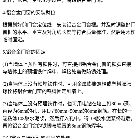
处理，以免产生电化学反应，腐蚀铝合金门窗。
4.铝合金门窗的安装就位
根据划好的门窗定位线，安装铝合金门窗框。并及时调整好门
窗框的水平、垂直及对角线长度等符合质量标准，然后用木楔
临时固定。
5.铝合金门窗的固定
(1)当墙体上预埋有铁件时，可直接把铝合金门窗的铁脚直接
与墙体上的预埋铁件焊牢，焊接处需做防锈处理。
(2)当墙体上没有预埋铁件时，可用金属膨胀螺栓或塑料膨胀
螺栓将铝合金门窗的铁脚固定到墙上。
(3)当墙体上没有预埋铁件时，也可用电钻在墙上打80mm深、
直径为6mm的孔，用L型80mm×50mm的6rmn钢筋。在长的一
端粘涂108胶水泥浆，然后打入孔中。待108胶水泥浆终凝后，
再将铝合金门窗的铁脚与埋置的6mm钢筋焊牢。