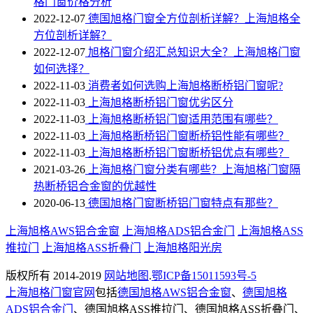
格门窗价格分析
2022-12-07
德国旭格门窗全方位剖析详解？上海旭格全
方位剖析详解？
2022-12-07
旭格门窗介绍汇总知识大全？上海旭格门窗
如何选择？
2022-11-03
消费者如何选购上海旭格断桥铝门窗呢?
2022-11-03
上海旭格断桥铝门窗优劣区分
2022-11-03
上海旭格​断桥铝门窗适用范围有哪些？
2022-11-03
上海旭格断桥铝门窗断桥铝性能有哪些？
2022-11-03
上海旭格断桥铝门窗断桥铝优点有哪些？
2021-03-26
上海旭格门窗分类有哪些？上海旭格门窗隔
热断桥铝合金窗的优越性
2020-06-13
德国旭格门窗断桥铝门窗特点有那些？
上海旭格AWS铝合金窗
上海旭格ADS铝合金门
上海旭格ASS
推拉门
上海旭格ASS折叠门
上海旭格阳光房
版权所有 2014-2019
网站地图
.
鄂ICP备15011593号-5
上海旭格门窗官网
包括
德国旭格AWS铝合金窗
、
德国旭格
ADS铝合金门
、德国旭格ASS推拉门、德国旭格ASS折叠门、