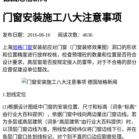
门窗安装施工八大注意事项
发布日期：2016-08-16 阅读次数：4636
上海
旭格门窗
安装前应对门窗（门窗装修效果图）洞口的形状
和位置精度进行放样校核，检查预埋砼的数量和位置是否符合
设计要求，高层窗是否按规定接入防雷带，对于不合格的部分
应督促建设单位整改。
1.划线定位
(1)根据设计图纸中门窗的安装位置、尺寸和标高（词条“标高”
由行业大百科提供），依据门窗中线向两边量出门窗边线。若
为多层或高层建筑（词条“高层建筑”由行业大百科提供）时，
以顶层门窗边线为准，用线坠或经纬仪将门窗边线下引，并在
各层门窗口处划线标记，对个别不直的口边应剔凿处理。