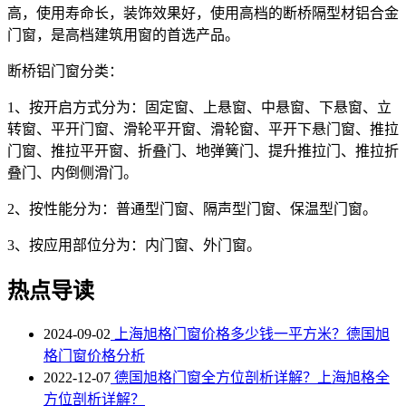
高，使用寿命长，装饰效果好，使用高档的断桥隔型材铝合金
门窗，是高档建筑用窗的首选产品。
断桥铝门窗分类：
1、按开启方式分为：固定窗、上悬窗、中悬窗、下悬窗、立
转窗、平开门窗、滑轮平开窗、滑轮窗、平开下悬门窗、推拉
门窗、推拉平开窗、折叠门、地弹簧门、提升推拉门、推拉折
叠门、内倒侧滑门。
2、按性能分为：普通型门窗、隔声型门窗、保温型门窗。
3、按应用部位分为：内门窗、外门窗。
热点导读
2024-09-02
上海旭格门窗价格多少钱一平方米？德国旭
格门窗价格分析
2022-12-07
德国旭格门窗全方位剖析详解？上海旭格全
方位剖析详解？