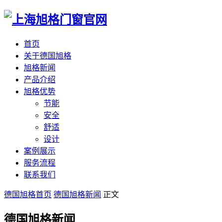
首页
关于德国旭格
旭格新闻
产品介绍
旭格优势
节能
安全
舒适
设计
案例展示
服务流程
联系我们
德国旭格首页
德国旭格新闻
正文
德国旭格新闻