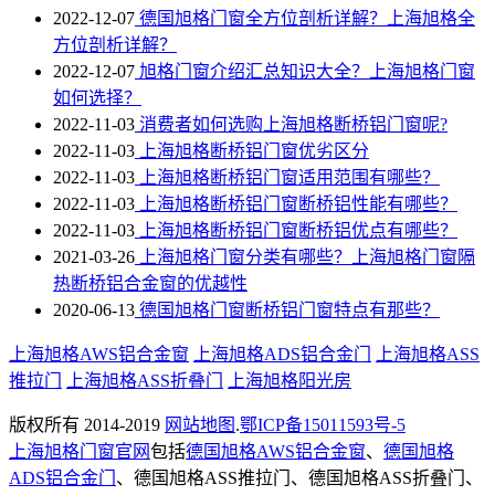
2022-12-07
德国旭格门窗全方位剖析详解？上海旭格全
方位剖析详解？
2022-12-07
旭格门窗介绍汇总知识大全？上海旭格门窗
如何选择？
2022-11-03
消费者如何选购上海旭格断桥铝门窗呢?
2022-11-03
上海旭格断桥铝门窗优劣区分
2022-11-03
上海旭格​断桥铝门窗适用范围有哪些？
2022-11-03
上海旭格断桥铝门窗断桥铝性能有哪些？
2022-11-03
上海旭格断桥铝门窗断桥铝优点有哪些？
2021-03-26
上海旭格门窗分类有哪些？上海旭格门窗隔
热断桥铝合金窗的优越性
2020-06-13
德国旭格门窗断桥铝门窗特点有那些？
上海旭格AWS铝合金窗
上海旭格ADS铝合金门
上海旭格ASS
推拉门
上海旭格ASS折叠门
上海旭格阳光房
版权所有 2014-2019
网站地图
.
鄂ICP备15011593号-5
上海旭格门窗官网
包括
德国旭格AWS铝合金窗
、
德国旭格
ADS铝合金门
、德国旭格ASS推拉门、德国旭格ASS折叠门、