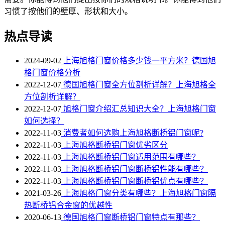
习惯了按他们的壁厚、形状和大小。
热点导读
2024-09-02
上海旭格门窗价格多少钱一平方米？德国旭
格门窗价格分析
2022-12-07
德国旭格门窗全方位剖析详解？上海旭格全
方位剖析详解？
2022-12-07
旭格门窗介绍汇总知识大全？上海旭格门窗
如何选择？
2022-11-03
消费者如何选购上海旭格断桥铝门窗呢?
2022-11-03
上海旭格断桥铝门窗优劣区分
2022-11-03
上海旭格​断桥铝门窗适用范围有哪些？
2022-11-03
上海旭格断桥铝门窗断桥铝性能有哪些？
2022-11-03
上海旭格断桥铝门窗断桥铝优点有哪些？
2021-03-26
上海旭格门窗分类有哪些？上海旭格门窗隔
热断桥铝合金窗的优越性
2020-06-13
德国旭格门窗断桥铝门窗特点有那些？