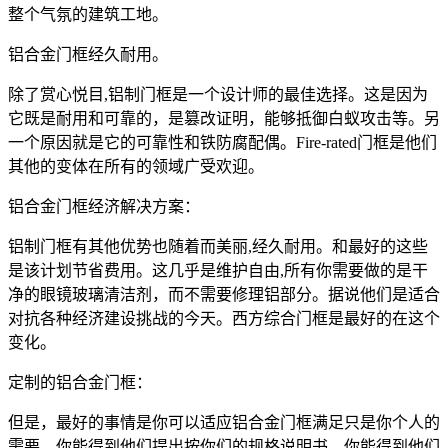
整个气氛的建筑工地。
铝合金门框经久耐用。
除了赏心悦目,铝制门框是一个设计师的最佳选择。这是因为
它既是耐用和可靠的，是篡改证明，能够抵御白蚁攻击等。另
一个原因就是它的可靠性和铁防腐配偶。Fire-rated门框是他们
其他的变体在所有的领域广受欢迎。
铝合金门框经济解决方案：
铝制门框有其他优势也随着而美丽,经久耐用。和最好的这些
是该计划节省费用。这几乎是维护自由,所有你需要做的是干
净的眼镜玻璃清洁剂，而不需要修理铝部分。据说他们是适合
对抗各种经济建设挑战的今天。西方综合门框是最好的在这个
变化。
定制的铝合金门框：
但是，最好的事情是你可以适应铝合金门框满足只是你个人的
需要。你能得到他们提出按你们的规格说明书。你能得到他们