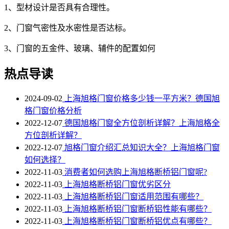
1、型材设计是否具有合理性。
2、门窗气密性及水密性是否达标。
3、门窗的五金件、玻璃、辅件的配置如何
热点导读
2024-09-02
上海旭格门窗价格多少钱一平方米？德国旭
格门窗价格分析
2022-12-07
德国旭格门窗全方位剖析详解？上海旭格全
方位剖析详解？
2022-12-07
旭格门窗介绍汇总知识大全？上海旭格门窗
如何选择？
2022-11-03
消费者如何选购上海旭格断桥铝门窗呢?
2022-11-03
上海旭格断桥铝门窗优劣区分
2022-11-03
上海旭格​断桥铝门窗适用范围有哪些？
2022-11-03
上海旭格断桥铝门窗断桥铝性能有哪些？
2022-11-03
上海旭格断桥铝门窗断桥铝优点有哪些？